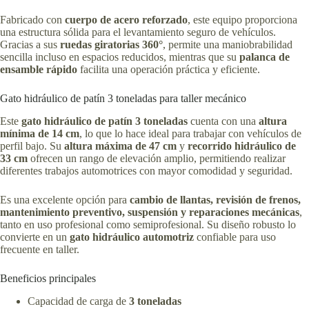
Fabricado con
cuerpo de acero reforzado
, este equipo proporciona
una estructura sólida para el levantamiento seguro de vehículos.
Gracias a sus
ruedas giratorias 360°
, permite una maniobrabilidad
sencilla incluso en espacios reducidos, mientras que su
palanca de
ensamble rápido
facilita una operación práctica y eficiente.
Gato hidráulico de patín 3 toneladas para taller mecánico
Este
gato hidráulico de patín 3 toneladas
cuenta con una
altura
mínima de 14 cm
, lo que lo hace ideal para trabajar con vehículos de
perfil bajo. Su
altura máxima de 47 cm
y
recorrido hidráulico de
33 cm
ofrecen un rango de elevación amplio, permitiendo realizar
diferentes trabajos automotrices con mayor comodidad y seguridad.
Es una excelente opción para
cambio de llantas, revisión de frenos,
mantenimiento preventivo, suspensión y reparaciones mecánicas
,
tanto en uso profesional como semiprofesional. Su diseño robusto lo
convierte en un
gato hidráulico automotriz
confiable para uso
frecuente en taller.
Beneficios principales
Capacidad de carga de
3 toneladas