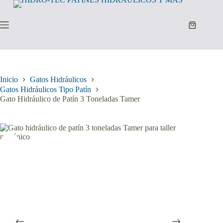
Saltar
al
contenido
Carro
de
compra
Inicio
Gatos Hidráulicos
Gatos Hidráulicos Tipo Patín
Gato Hidráulico de Patín 3 Toneladas Tamer