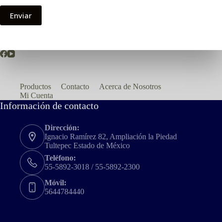
Enviar
Productos
Contacto
Acerca de Nosotros
Mi Cuenta
Información de contacto
Dirección:
Ignacio Ramírez 82, Ampliación la Piedad
Tultepec Estado de México
Teléfono:
55-5892-3018 / 55-5892-2300
Móvil:
5644784440