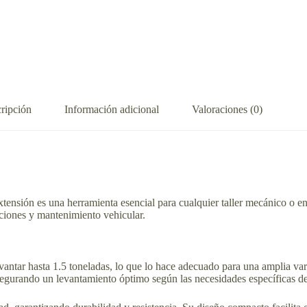
ripción
Información adicional
Valoraciones (0)
extensión es una herramienta esencial para cualquier taller mecánico o e
raciones y mantenimiento vehicular.
evantar hasta 1.5 toneladas, lo que lo hace adecuado para una amplia var
 asegurando un levantamiento óptimo según las necesidades específicas de