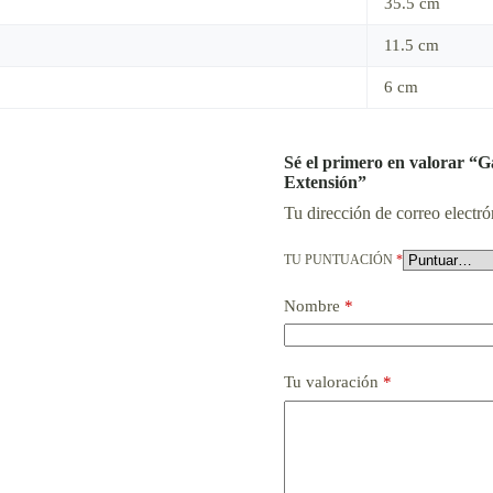
35.5 cm
11.5 cm
6 cm
Sé el primero en valorar “G
Extensión”
Tu dirección de correo electró
TU PUNTUACIÓN
*
Nombre
*
Tu valoración
*