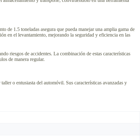
 el almacenamiento y transporte, convirtiéndolo en una herramienta
miento de 1.5 toneladas asegura que pueda manejar una amplia gama de
ión en el levantamiento, mejorando la seguridad y eficiencia en las
do riesgos de accidentes. La combinación de estas características
ulos de manera regular.
taller o entusiasta del automóvil. Sus características avanzadas y