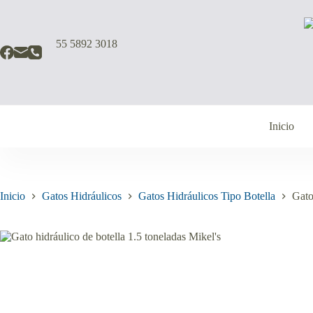
Saltar
al
contenido
55 5892 3018
Inicio
Inicio
Gatos Hidráulicos
Gatos Hidráulicos Tipo Botella
Gato