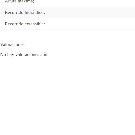
Altura máxima;
Recorrido hidráulico;
Recorrido extensible:
Valoraciones
No hay valoraciones aún.