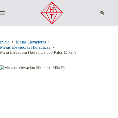
Saltar
al
contenido
Carro
de
compra
Inicio
Mesas Elevadoras
Mesas Elevadoras Hidráulicas
Mesa Elevadora Hidráulica 500 Kilos Mikel’s