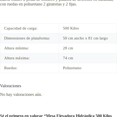
con ruedas en poliuretano 2 giratorias y 2 fijas.
Capacidad de carga:
500 Kilos
Dimensiones de plataforma:
50 cm ancho x 81 cm largo
Altura mínima:
28 cm
Altura máxima:
74 cm
Ruedas:
Poliuretano
Valoraciones
No hay valoraciones aún.
Sé el primero en valorar “Mesa Elevadora Hidráulica 500 Kilos