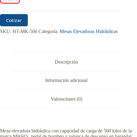
Cotizar
SKU:
HT-MK-500
Categoría:
Mesas Elevadoras Hidráulicas
Descripción
Información adicional
Valoraciones (0)
Mesa elevadora hidráulica con capacidad de carga de 500 kilos de la
marca Miklel’s, pedal de bombeo y palanca de descenso en barandal,