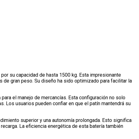
e por su capacidad de hasta 1500 kg. Esta impresionante
 de gran peso. Su diseño ha sido optimizado para facilitar la
a para el manejo de mercancías. Esta configuración no solo
as. Los usuarios pueden confiar en que el patín mantendrá su
endimiento superior y una autonomía prolongada. Esto significa
recarga. La eficiencia energética de esta batería también