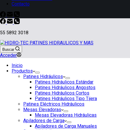
Contacto
55 5892 3018
Buscar
Acceder
Inicio
Productos
Patines Hidráulicos
Patines Hidráulicos Estándar
Patines Hidráulicos Angostos
Patines Hidráulicos Cortos
Patines Hidráulicos Tipo Tijera
Patines Eléctricos Hidráulicos
Mesas Elevadoras
Mesas Elevadoras Hidráulicas
Apiladores de Carga
Apiladores de Carga Manuales