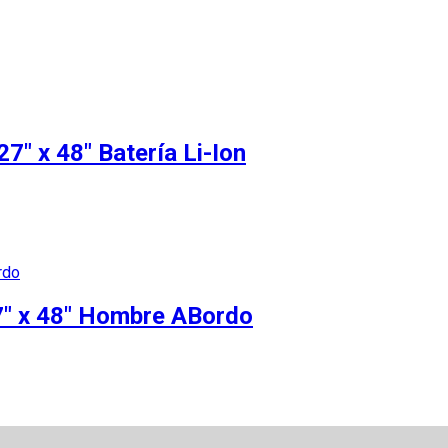
7″ x 48″ Batería Li-Ion
27″ x 48″ Hombre ABordo