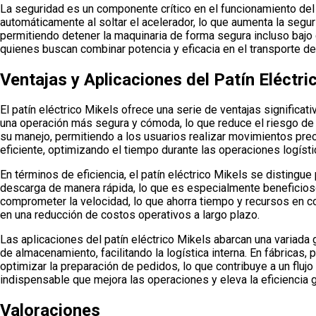
La seguridad es un componente crítico en el funcionamiento del 
automáticamente al soltar el acelerador, lo que aumenta la segu
permitiendo detener la maquinaria de forma segura incluso bajo 
quienes buscan combinar potencia y eficacia en el transporte 
Ventajas y Aplicaciones del Patín Eléctri
El patín eléctrico Mikels ofrece una serie de ventajas signific
una operación más segura y cómoda, lo que reduce el riesgo de l
su manejo, permitiendo a los usuarios realizar movimientos pre
eficiente, optimizando el tiempo durante las operaciones logísti
En términos de eficiencia, el patín eléctrico Mikels se distingu
descarga de manera rápida, lo que es especialmente beneficios
comprometer la velocidad, lo que ahorra tiempo y recursos en c
en una reducción de costos operativos a largo plazo.
Las aplicaciones del patín eléctrico Mikels abarcan una variada 
de almacenamiento, facilitando la logística interna. En fábrica
optimizar la preparación de pedidos, lo que contribuye a un flu
indispensable que mejora las operaciones y eleva la eficiencia 
Valoraciones