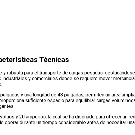
acterísticas Técnicas
nte y robusta para el transporte de cargas pesadas, destacándos
s industriales y comerciales donde se requiere mover mercancías
.
 pulgadas y una longitud de 48 pulgadas, permiten un área ampli
 proporciona suficiente espacio para equilibrar cargas voluminos
gentes.
8 voltios y 20 amperios, la cual se ha diseñado para ofrecer un r
de operar durante un tiempo considerable antes de necesitar una 