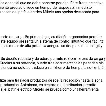
ica esencial que no debe pasarse por alto. Este freno se activa
amiento preciso ofrece un tiempo de respuesta inmediato,
s hacen del patín eléctrico Mikels una opción destacada para
porte de carga. En primer lugar, su diseño ergonómico permite
e equipo presenta un sistema de control intuitivo que facilita
s, su motor de alta potencia asegura un desplazamiento ágil y
. Su diseño robusto y duradero permite realizar tareas de carga y
Gracias a su potencia, puede trasladar mercancías pesadas sin
iencia no solo se traduce en un ahorro de tiempo, sino también
liza para trasladar productos desde la recepción hasta la zona
e producción. Asimismo, en centros de distribución, permite
os, el patín eléctrico Mikels se prueba como una herramienta