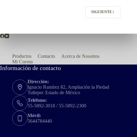
SIGUIENTE
Productos
Contacto
Acerca de Nosotros
Mi Cuenta
Información de contacto
Dirección:
Ignacio Ramírez 82, Ampliación la Piedad
Tultepec Estado de México
Teléfono:
55-5892-3018 / 55-5892-2300
Móvil:
5644784440